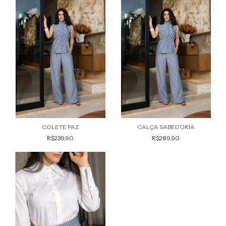
COLETE PAZ
CALÇA SABEDORIA
R$239,90
R$289,90