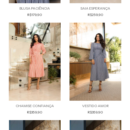
BLUSA PACIÊNCIA
SAIA ESPERANÇA
R$179,90
R$259,90
CHAMISE CONFIANÇA
VESTIDO AMOR
R$359,90
R$359,90