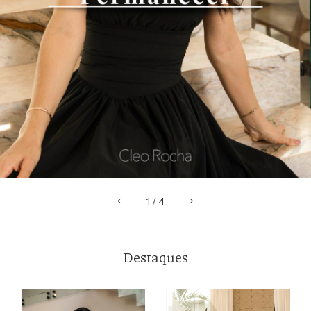
1
/
4
Destaques