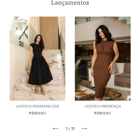
Lançamentos
VESTIDO PERMANECER
VESTIDO PRESENÇA
R$399,90
R$359,90
1
/
11