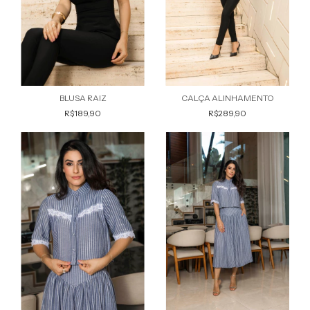
BLUSA RAIZ
CALÇA ALINHAMENTO
R$189,90
R$289,90