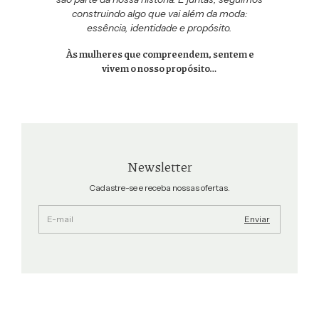
construindo algo que vai além da moda:
essência, identidade e propósito.
Às mulheres que compreendem, sentem e
vivem o nosso propósito…
Newsletter
Cadastre-se e receba nossas ofertas.