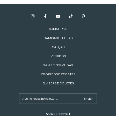
SUMMER 26
CAMISAS E BLUSAS
CALÇAS
VESTIDOS
SAIAS E BERMUDAS
CROPPEDS E REGATAS
BLAZERS E COLETES
5562996832691