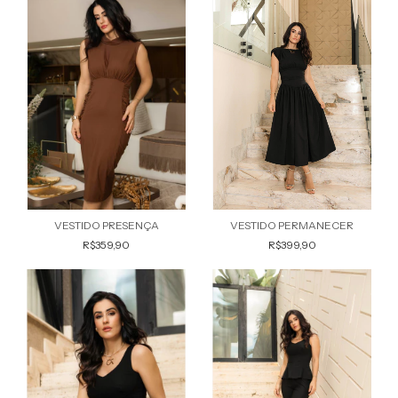
VESTIDO PRESENÇA
VESTIDO PERMANECER
R$359,90
R$399,90