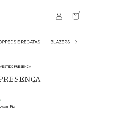
0
OPPEDS E REGATAS
BLAZERS E COLETES
VESTIDO PRESENÇA
 PRESENÇA
s
 com Pix