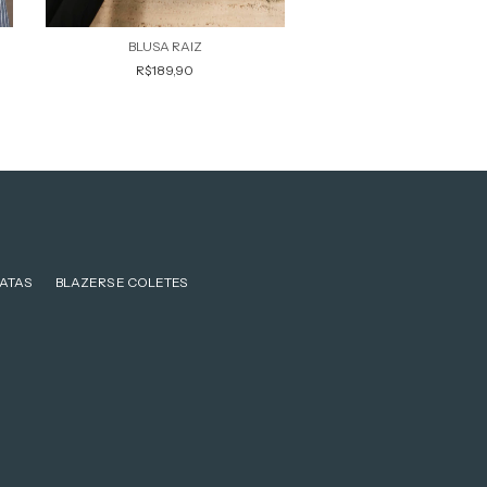
BLUSA PACIÊNCI
BLUSA RAIZ
R$179,90
R$189,90
ATAS
BLAZERS E COLETES