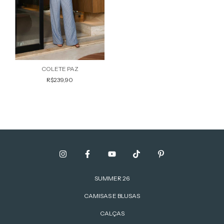
COLETE PAZ
R$239,90
SUMMER 26
CAMISAS E BLUSAS
CALÇAS