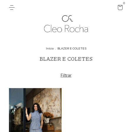
0
Início
.
BLAZER E COLETES
BLAZER E COLETES
Filtrar